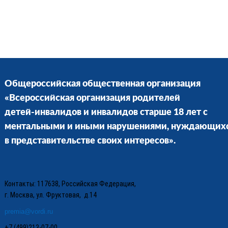
Общероссийская общественная организация
«Всероссийская организация родителей
детей-инвалидов и инвалидов старше 18 лет с
ментальными и иными нарушениями, нуждающих
в представительстве своих интересов».
Контакты: 117638, Российская Федерация,
г. Москва, ул. Фруктовая, д.14
premia@vordi.ru
+7 (499)213-07-00