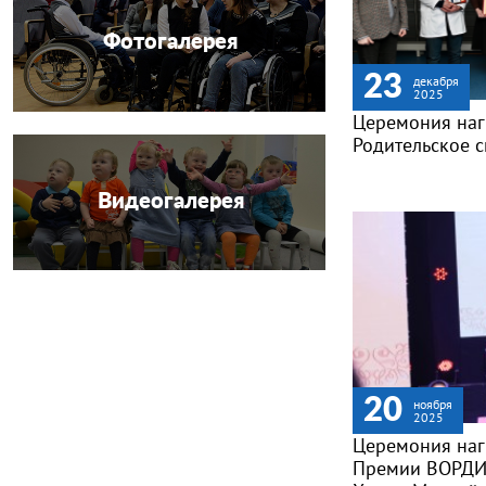
Фотогалерея
23
декабря
2025
Церемония на
Родительское 
Видеогалерея
20
ноября
2025
Церемония наг
Премии ВОРДИ 