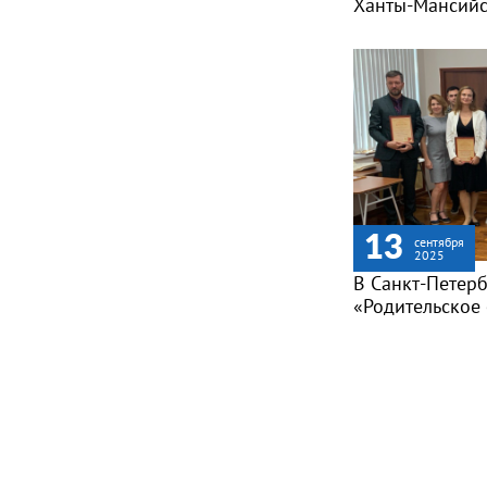
Ханты-Мансийс
13
сентября
2025
В Санкт-Петер
«Родительское