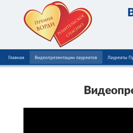
Главная
Видеопрезентации лауреатов
Лауреаты П
Видеопре