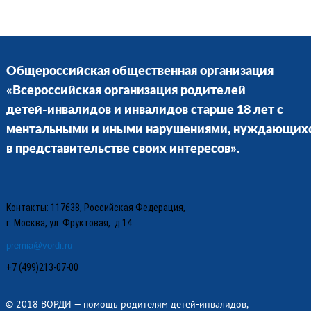
Общероссийская общественная организация
«Всероссийская организация родителей
детей-инвалидов и инвалидов старше 18 лет с
ментальными и иными нарушениями, нуждающих
в представительстве своих интересов».
Контакты: 117638, Российская Федерация,
г. Москва, ул. Фруктовая, д.14
premia@vordi.ru
+7 (499)213-07-00
© 2018 ВОРДИ — помощь родителям детей-инвалидов,