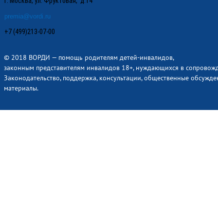
г. Москва, ул. Фруктовая, д.14
premia@vordi.ru
+7 (499)213-07-00
© 2018 ВОРДИ — помощь родителям детей-инвалидов,
законным представителям инвалидов 18+, нуждающихся в сопровож
Законодательство, поддержка, консультации, общественные обсужде
материалы.