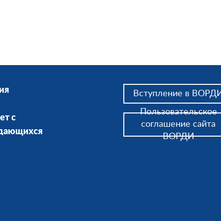
ия
Вступление в ВОРД
Пользовательское
ет с
соглашение сайта
ждающихся
ВОРДИ