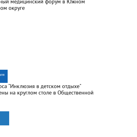
вный медицинский форум в Южном
ом округе
аля
оса "Инклюзия в детском отдыхе"
ены на круглом столе в Общественной