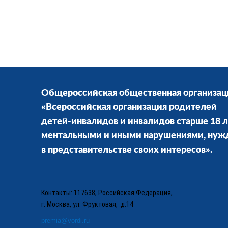
Общероссийская общественная организац
«Всероссийская организация родителей
детей-инвалидов и инвалидов старше 18 л
ментальными и иными нарушениями, ну
в представительстве своих интересов».
Контакты: 117638, Российская Федерация,
г. Москва, ул. Фруктовая, д.14
premia@vordi.ru