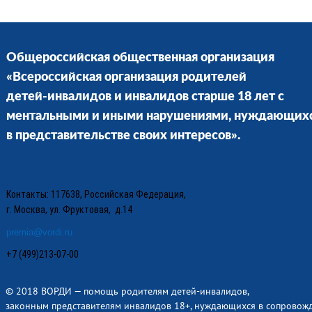
Общероссийская общественная организация
«Всероссийская организация родителей
детей-инвалидов и инвалидов старше 18 лет с
ментальными и иными нарушениями, нуждающих
в представительстве своих интересов».
Контакты: 117638, Российская Федерация,
г. Москва, ул. Фруктовая, д.14
premia@vordi.ru
+7 (499)213-07-00
© 2018 ВОРДИ — помощь родителям детей-инвалидов,
законным представителям инвалидов 18+, нуждающихся в сопровож