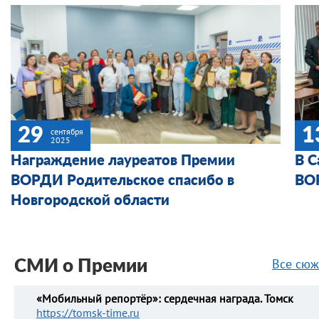
29
1
сентября
2025
Награждение лауреатов Премии
В С
ВОРДИ Родительское спасибо в
ВО
Новгородской области
Все сюж
СМИ о Премии
«Мобильный репортёр»: сердечная награда. Томск
https://tomsk-time.ru