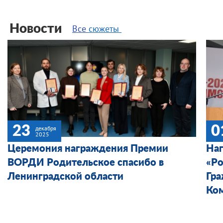
Новости
Все
сюжеты
23
0
декабря
2025
Церемония награждения Премии
На
ВОРДИ Родительское спасибо в
«Ро
Ленинградской области
Гр
Ко