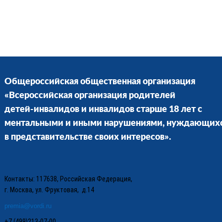
Общероссийская общественная организация
«Всероссийская организация родителей
детей-инвалидов и инвалидов старше 18 лет с
ментальными и иными нарушениями, нуждающих
в представительстве своих интересов».
Контакты: 117638, Российская Федерация,
г. Москва, ул. Фруктовая, д.14
premia@vordi.ru
+7 (499)213-07-00