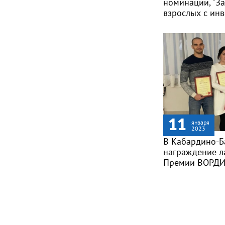
номинации, "За
взрослых с инв
11
января
2023
В Кабардино-Б
награждение л
Премии ВОРДИ 