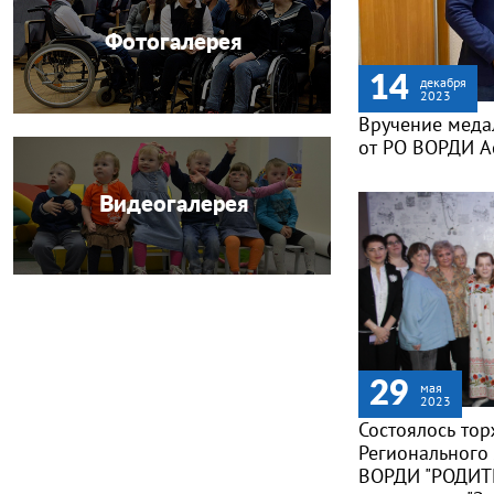
Фотогалерея
14
декабря
2023
Вручение медал
от РО ВОРДИ А
Видеогалерея
29
мая
2023
Состоялось то
Регионального
ВОРДИ "РОДИТ