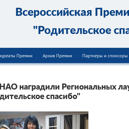
Всероссийская Прем
"Родительское сп
ауреаты Премии
Архив Премии
Партнеры и спонсоры
НАО наградили Региональных л
дительское спасибо"