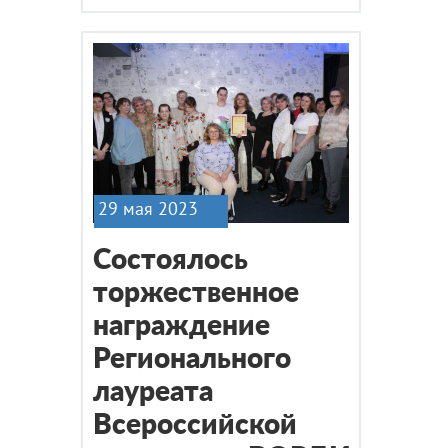
29 мая 2023
Состоялось
торжественное
награждение
Регионального
лауреата
Всероссийской