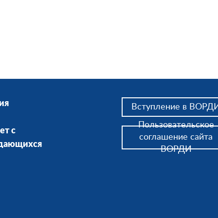
ия
Вступление в ВОРД
Пользовательское
ет с
соглашение сайта
ждающихся
ВОРДИ