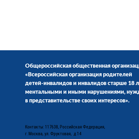
Общероссийская общественная организац
«Всероссийская организация родителей
детей-инвалидов и инвалидов старше 18 л
ментальными и иными нарушениями, ну
в представительстве своих интересов».
Контакты: 117638, Российская Федерация,
г. Москва, ул. Фруктовая, д.14