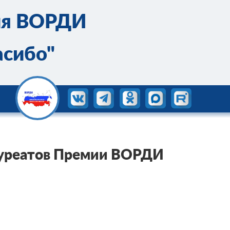
ия ВОРДИ
асибо"
ауреатов Премии ВОРДИ