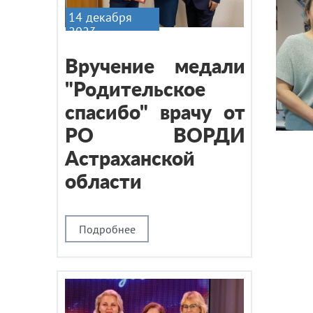
14 декабря
2023
Вручение медали
"Родительское
спасибо" врачу от
РО ВОРДИ
Астраханской
области
Подробнее