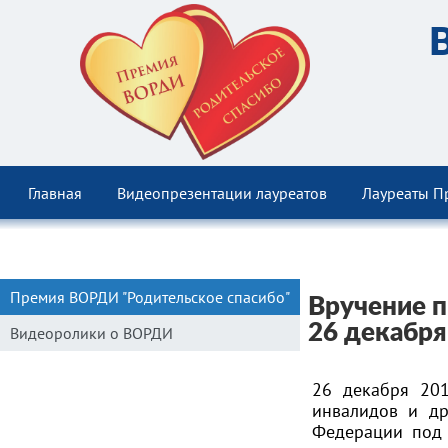
Главная
Видеопрезентации лауреатов
Лауреаты П
Премия ВОРДИ "Родительское спасибо"
Вручение п
26 декабря
Видеоролики о ВОРДИ
26 декабря 201
инвалидов и др
Федерации под 