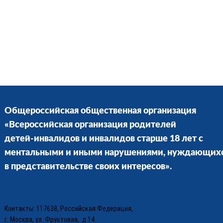
Общероссийская общественная организация
«Всероссийская организация родителей
детей-инвалидов и инвалидов старше 18 лет с
ментальными и иными нарушениями, нуждающих
в представительстве своих интересов».
Контакты: 117638, Российская Федерация,
г. Москва, ул. Фруктовая, д.14