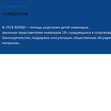
premia@vordi.ru
+7 (499)213-07-00
© 2018 ВОРДИ — помощь родителям детей-инвалидов,
законным представителям инвалидов 18+, нуждающихся в сопровож
Законодательство, поддержка, консультации, общественные обсужде
материалы.