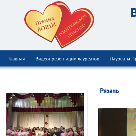
Главная
Видеопрезентации лауреатов
Лауреаты П
Рязань