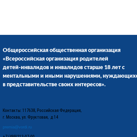
Общероссийская общественная организация
«Всероссийская организация родителей
детей-инвалидов и инвалидов старше 18 лет с
ментальными и иными нарушениями, нуждающих
в представительстве своих интересов».
Контакты: 117638, Российская Федерация,
г. Москва, ул. Фруктовая, д.14
premia@vordi.ru
+7 (499)213-07-00