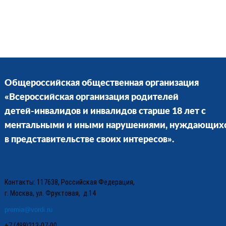
Общероссийская общественная организация
«Всероссийская организация родителей
детей-инвалидов и инвалидов старше 18 лет с
ментальными и иными нарушениями, нуждающих
в представительстве своих интересов».
Контакты: 117638, Российская Федерация,
г. Москва, ул. Фруктовая, д.14
premia@vordi.ru
+7 (499)213-07-00