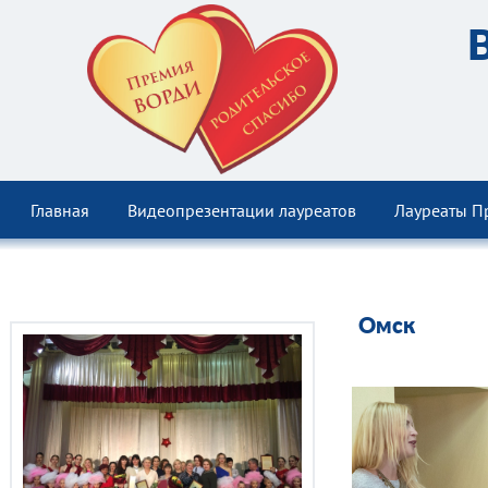
Главная
Видеопрезентации лауреатов
Лауреаты П
Омск