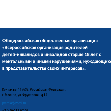
Общероссийская общественная организация
«Всероссийская организация родителей
детей-инвалидов и инвалидов старше 18 лет с
ментальными и иными нарушениями, нуждающих
в представительстве своих интересов».
Контакты: 117638, Российская Федерация,
г. Москва, ул. Фруктовая, д.14
premia@vordi.ru
+7 (499)213-07-00