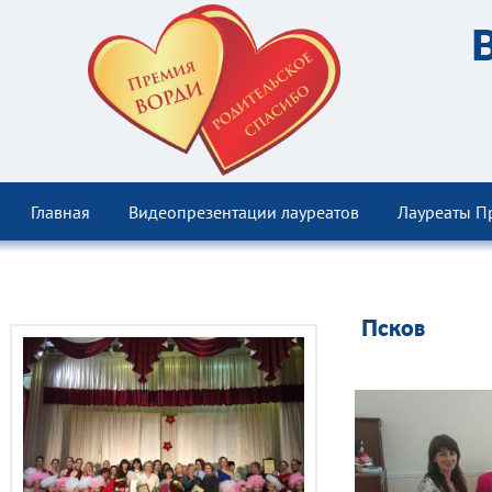
Главная
Видеопрезентации лауреатов
Лауреаты П
Псков