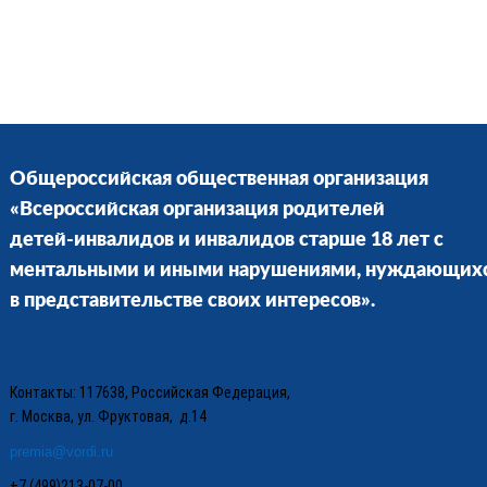
Общероссийская общественная организация
«Всероссийская организация родителей
детей-инвалидов и инвалидов старше 18 лет с
ментальными и иными нарушениями, нуждающих
в представительстве своих интересов».
Контакты: 117638, Российская Федерация,
г. Москва, ул. Фруктовая, д.14
premia@vordi.ru
+7 (499)213-07-00