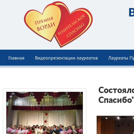
Главная
Видеопрезентации лауреатов
Лауреаты П
Состоял
Спасибо