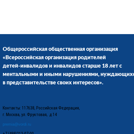
Общероссийская общественная организация
«Всероссийская организация родителей
детей-инвалидов и инвалидов старше 18 лет с
ментальными и иными нарушениями, нуждающих
в представительстве своих интересов».
Контакты: 117638, Российская Федерация,
г. Москва, ул. Фруктовая, д.14
premia@vordi.ru
+7 (499)213-07-00