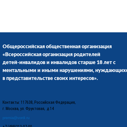
Общероссийская общественная организация
«Всероссийская организация родителей
детей-инвалидов и инвалидов старше 18 лет с
ментальными и иными нарушениями, нуждающих
в представительстве своих интересов».
Контакты: 117638, Российская Федерация,
г. Москва, ул. Фруктовая, д.14
premia@vordi.ru
+7 (499)213-07-00