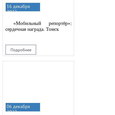
16 декабря
2022
«Мобильный репортёр»:
сердечная награда. Томск
Подробнее
06 декабря
2022