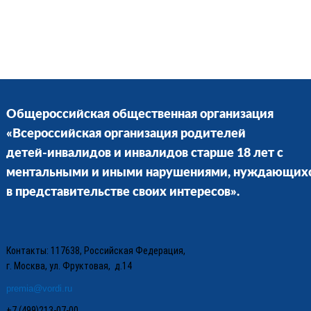
Общероссийская общественная организация
«Всероссийская организация родителей
детей-инвалидов и инвалидов старше 18 лет с
ментальными и иными нарушениями, нуждающих
в представительстве своих интересов».
Контакты: 117638, Российская Федерация,
г. Москва, ул. Фруктовая, д.14
premia@vordi.ru
+7 (499)213-07-00