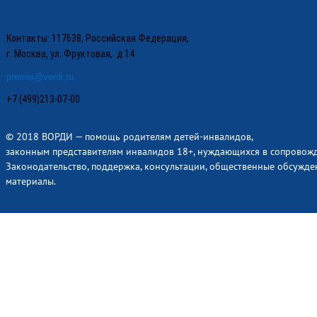
Контакты: 117638, Российская Федерация,
г. Москва, ул. Фруктовая, д.14
premia@vordi.ru
+7 (499)213-07-00
© 2018 ВОРДИ — помощь родителям детей-инвалидов,
законным представителям инвалидов 18+, нуждающихся в сопровож
Законодательство, поддержка, консультации, общественные обсужде
материалы.