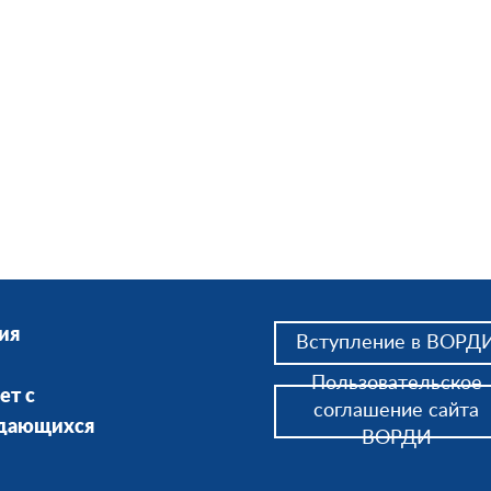
ия
Вступление в ВОРД
Пользовательское
ет с
соглашение сайта
ждающихся
ВОРДИ