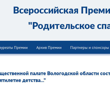
Всероссийская Прем
"Родительское сп
ауреаты Премии
Архив Премии
Партнеры и спонсоры
щественной палате Вологодской области сост
ятилетие детства..."