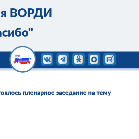
ия ВОРДИ
асибо"
оялось пленарное заседание на тему