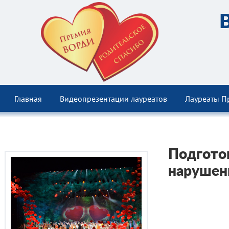
Главная
Видеопрезентации лауреатов
Лауреаты П
Подготов
нарушен