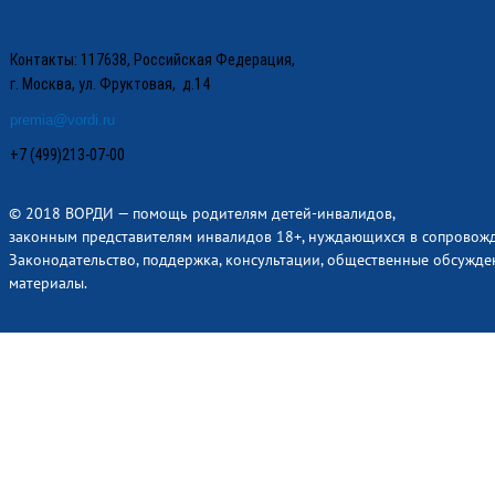
Контакты: 117638, Российская Федерация,
г. Москва, ул. Фруктовая, д.14
premia@vordi.ru
+7 (499)213-07-00
© 2018 ВОРДИ — помощь родителям детей-инвалидов,
законным представителям инвалидов 18+, нуждающихся в сопровож
Законодательство, поддержка, консультации, общественные обсужде
материалы.