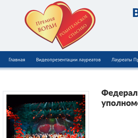
Главная
Видеопрезентации лауреатов
Лауреаты П
Федерал
уполном