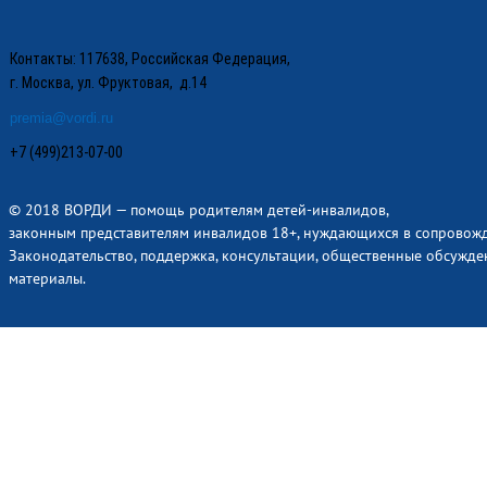
Контакты: 117638, Российская Федерация,
г. Москва, ул. Фруктовая, д.14
premia@vordi.ru
+7 (499)213-07-00
© 2018 ВОРДИ — помощь родителям детей-инвалидов,
законным представителям инвалидов 18+, нуждающихся в сопровож
Законодательство, поддержка, консультации, общественные обсужде
материалы.