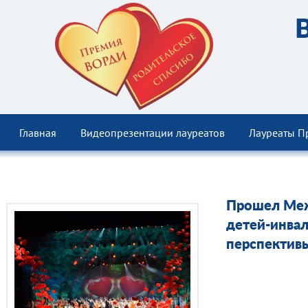
Главная
Видеопрезентации лауреатов
Лауреаты П
Прошел Меж
детей-инвал
перспектив