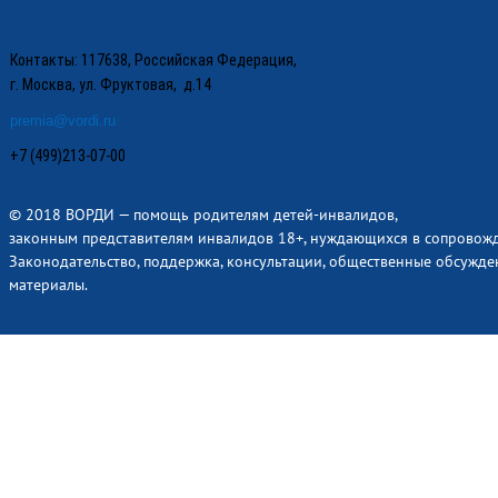
Контакты: 117638, Российская Федерация,
г. Москва, ул. Фруктовая, д.14
premia@vordi.ru
+7 (499)213-07-00
© 2018 ВОРДИ — помощь родителям детей-инвалидов,
законным представителям инвалидов 18+, нуждающихся в сопровож
Законодательство, поддержка, консультации, общественные обсужде
материалы.