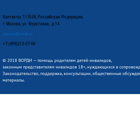
Контакты: 117638, Российская Федерация,
г. Москва, ул. Фруктовая, д.14
premia@vordi.ru
+7 (499)213-07-00
© 2018 ВОРДИ — помощь родителям детей-инвалидов,
законным представителям инвалидов 18+, нуждающихся в сопровож
Законодательство, поддержка, консультации, общественные обсужде
материалы.