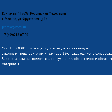
Контакты: 117638, Российская Федерация,
г. Москва, ул. Фруктовая, д.14
premia@vordi.ru
+7 (499)213-07-00
© 2018 ВОРДИ — помощь родителям детей-инвалидов,
законным представителям инвалидов 18+, нуждающихся в сопровож
Законодательство, поддержка, консультации, общественные обсужде
материалы.