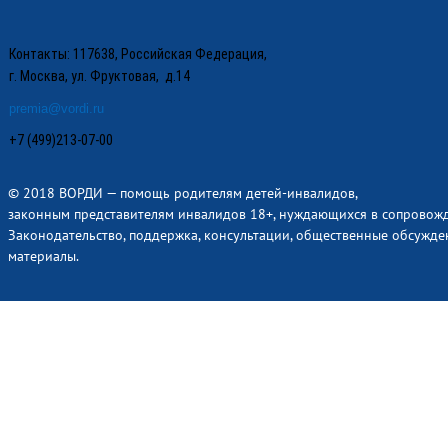
Контакты: 117638, Российская Федерация,
г. Москва, ул. Фруктовая, д.14
premia@vordi.ru
+7 (499)213-07-00
© 2018 ВОРДИ — помощь родителям детей-инвалидов,
законным представителям инвалидов 18+, нуждающихся в сопровож
Законодательство, поддержка, консультации, общественные обсужде
материалы.