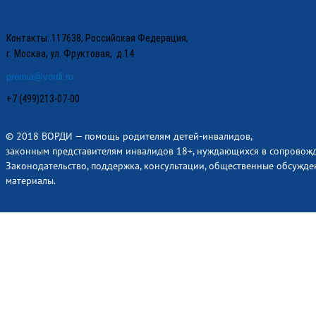
Контакты: 117638, Российская Федерация,
г. Москва, ул. Фруктовая, д.14
premia@vordi.ru
+7 (499)213-07-00
© 2018 ВОРДИ — помощь родителям детей-инвалидов,
законным представителям инвалидов 18+, нуждающихся в сопровож
Законодательство, поддержка, консультации, общественные обсужде
материалы.