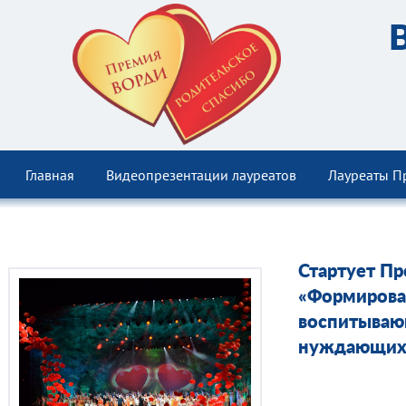
Главная
Видеопрезентации лауреатов
Лауреаты П
Стартует П
«Формирова
воспитываю
нуждающихся