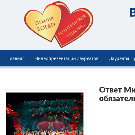
Главная
Видеопрезентации лауреатов
Лауреаты П
Ответ Ми
обязател