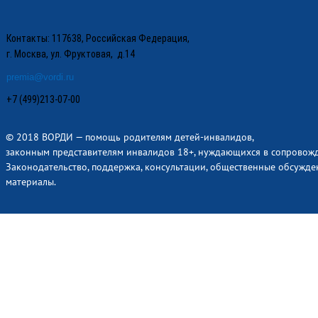
Контакты: 117638, Российская Федерация,
г. Москва, ул. Фруктовая, д.14
premia@vordi.ru
+7 (499)213-07-00
© 2018 ВОРДИ — помощь родителям детей-инвалидов,
законным представителям инвалидов 18+, нуждающихся в сопровож
Законодательство, поддержка, консультации, общественные обсужде
материалы.