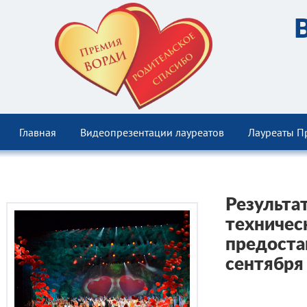
Главная
Видеопрезентации лауреатов
Лауреаты П
Результа
техничес
предоста
сентября