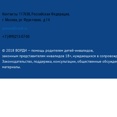
Контакты: 117638, Российская Федерация,
г. Москва, ул. Фруктовая, д.14
premia@vordi.ru
+7 (499)213-07-00
© 2018 ВОРДИ — помощь родителям детей-инвалидов,
законным представителям инвалидов 18+, нуждающихся в сопровож
Законодательство, поддержка, консультации, общественные обсужде
материалы.