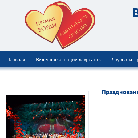
Главная
Видеопрезентации лауреатов
Лауреаты П
Праздновани