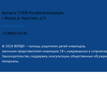
Контакты: 117638, Российская Федерация,
г. Москва, ул. Фруктовая, д.14
premia@vordi.ru
+7 (499)213-07-00
© 2018 ВОРДИ — помощь родителям детей-инвалидов,
законным представителям инвалидов 18+, нуждающихся в сопровож
Законодательство, поддержка, консультации, общественные обсужде
материалы.