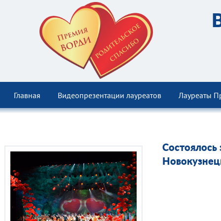
Главная
Видеопрезентации лауреатов
Лауреаты П
Состоялось 
Новокузнец