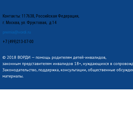
Контакты: 117638, Российская Федерация,
г. Москва, ул. Фруктовая, д.14
premia@vordi.ru
+7 (499)213-07-00
© 2018 ВОРДИ — помощь родителям детей-инвалидов,
законным представителям инвалидов 18+, нуждающихся в сопровож
Законодательство, поддержка, консультации, общественные обсужде
материалы.