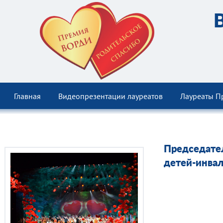
Главная
Видеопрезентации лауреатов
Лауреаты П
Председате
детей-инва