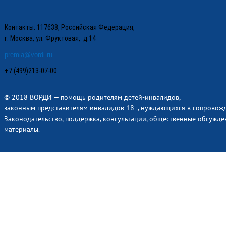
Контакты: 117638, Российская Федерация,
г. Москва, ул. Фруктовая, д.14
premia@vordi.ru
+7 (499)213-07-00
© 2018 ВОРДИ — помощь родителям детей-инвалидов,
законным представителям инвалидов 18+, нуждающихся в сопровож
Законодательство, поддержка, консультации, общественные обсужде
материалы.