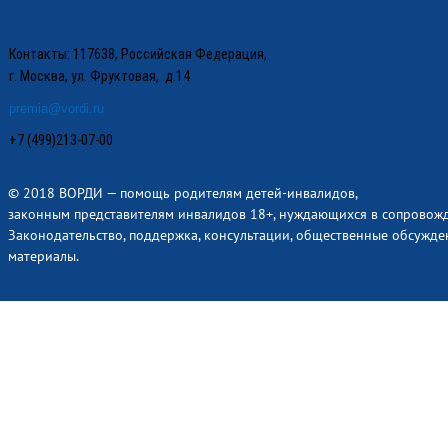
Контакты: 117638, Российская Федерация,
г. Москва, ул. Фруктовая, д.14
premia@vordi.ru
+7 (499)213-07-00
© 2018 ВОРДИ — помощь родителям детей-инвалидов,
законным представителям инвалидов 18+, нуждающихся в сопровож
Законодательство, поддержка, консультации, общественные обсужде
материалы.