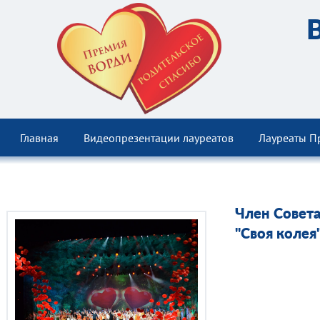
Главная
Видеопрезентации лауреатов
Лауреаты П
Член Совет
"Своя колея