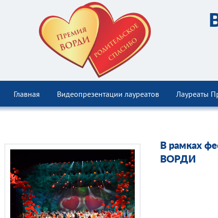
Главная
Видеопрезентации лауреатов
Лауреаты П
В рамках ф
ВОРДИ