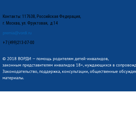
Контакты: 117638, Российская Федерация,
г. Москва, ул. Фруктовая, д.14
premia@vordi.ru
+7 (499)213-07-00
© 2018 ВОРДИ — помощь родителям детей-инвалидов,
законным представителям инвалидов 18+, нуждающихся в сопровож
Законодательство, поддержка, консультации, общественные обсужде
материалы.