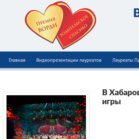
Главная
Видеопрезентации лауреатов
Лауреаты П
В Хабаро
игры