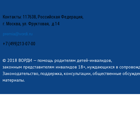
Контакты: 117638, Российская Федерация,
г. Москва, ул. Фруктовая, д.14
premia@vordi.ru
+7 (499)213-07-00
© 2018 ВОРДИ — помощь родителям детей-инвалидов,
законным представителям инвалидов 18+, нуждающихся в сопровож
Законодательство, поддержка, консультации, общественные обсужде
материалы.