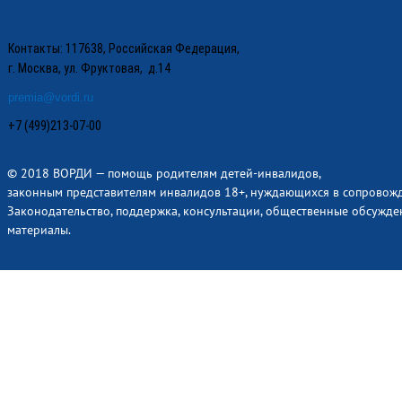
Контакты: 117638, Российская Федерация,
г. Москва, ул. Фруктовая, д.14
premia@vordi.ru
+7 (499)213-07-00
© 2018 ВОРДИ — помощь родителям детей-инвалидов,
законным представителям инвалидов 18+, нуждающихся в сопровож
Законодательство, поддержка, консультации, общественные обсужде
материалы.