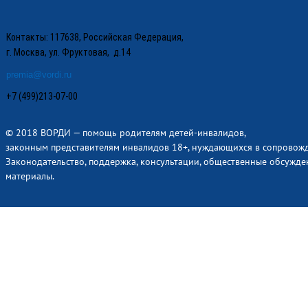
Контакты: 117638, Российская Федерация,
г. Москва, ул. Фруктовая, д.14
premia@vordi.ru
+7 (499)213-07-00
© 2018 ВОРДИ — помощь родителям детей-инвалидов,
законным представителям инвалидов 18+, нуждающихся в сопровож
Законодательство, поддержка, консультации, общественные обсужде
материалы.