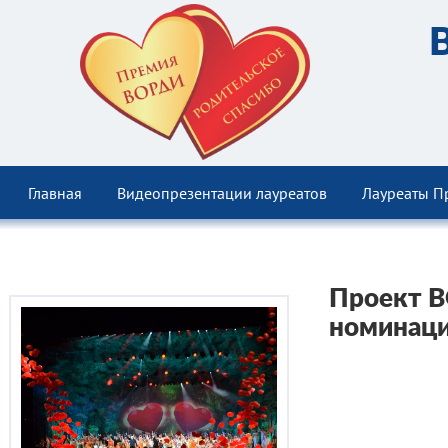
Главная
Видеопрезентации лауреатов
Лауреаты П
Проект В
номинаци