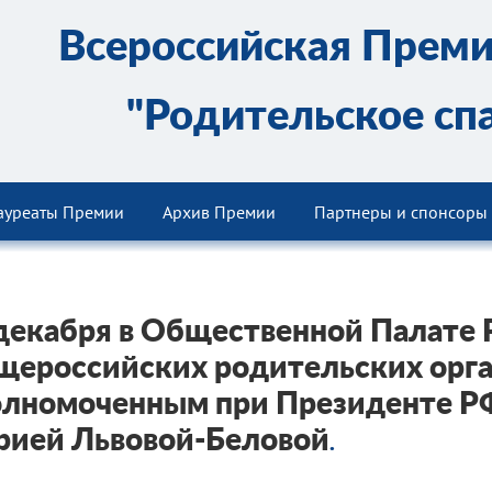
Всероссийская Прем
"Родительское сп
ауреаты Премии
Архив Премии
Партнеры и спонсоры
декабря в Общественной Палате 
ероссийских родительских орга
лномоченным при Президенте РФ
рией Львовой-Беловой
.