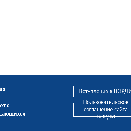
ия
Вступление в ВОРД
Пользовательское
ет с
соглашение сайта
ждающихся
ВОРДИ