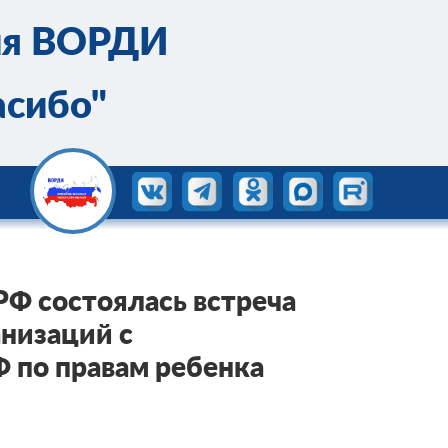
ия ВОРДИ
асибо"
РФ состоялась встреча
низаций с
 по правам ребенка