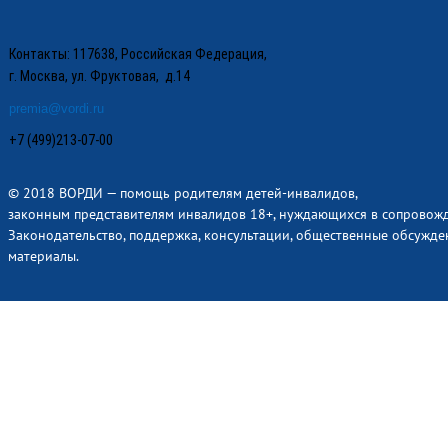
Контакты: 117638, Российская Федерация,
г. Москва, ул. Фруктовая, д.14
premia@vordi.ru
+7 (499)213-07-00
© 2018 ВОРДИ — помощь родителям детей-инвалидов,
законным представителям инвалидов 18+, нуждающихся в сопровож
Законодательство, поддержка, консультации, общественные обсужде
материалы.