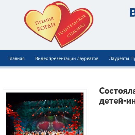
Главная
Видеопрезентации лауреатов
Лауреаты П
Состоял
детей-и