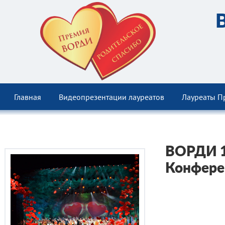
Главная
Видеопрезентации лауреатов
Лауреаты П
ВОРДИ 1
Конфере