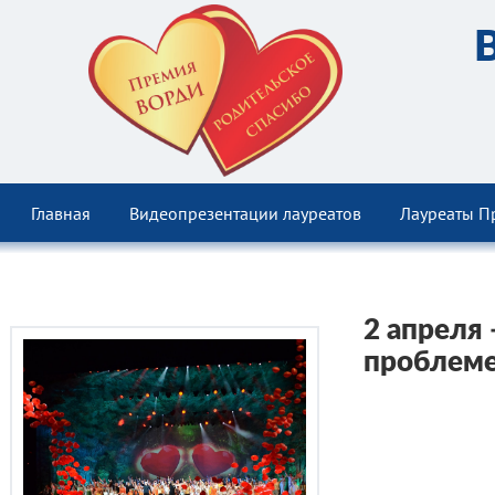
Главная
Видеопрезентации лауреатов
Лауреаты П
2 апреля
проблеме