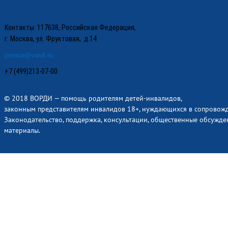
Контакты: 117638, Российская Федерация,
г. Москва, ул. Фруктовая, д.14
premia@vordi.ru
+7 (499)213-07-00
© 2018 ВОРДИ — помощь родителям детей-инвалидов,
законным представителям инвалидов 18+, нуждающихся в сопровож
Законодательство, поддержка, консультации, общественные обсужде
материалы.