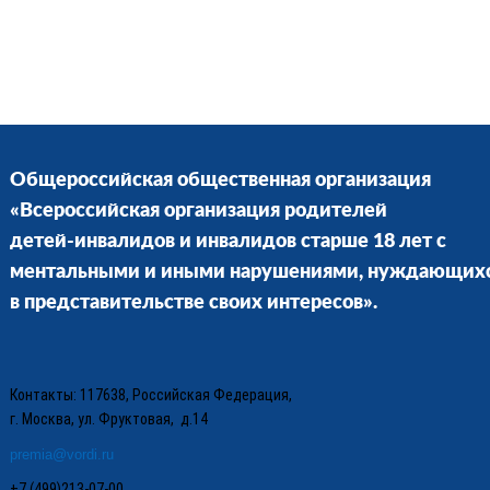
Общероссийская общественная организация
«Всероссийская организация родителей
детей-инвалидов и инвалидов старше 18 лет с
ментальными и иными нарушениями, нуждающих
в представительстве своих интересов».
Контакты: 117638, Российская Федерация,
г. Москва, ул. Фруктовая, д.14
premia@vordi.ru
+7 (499)213-07-00