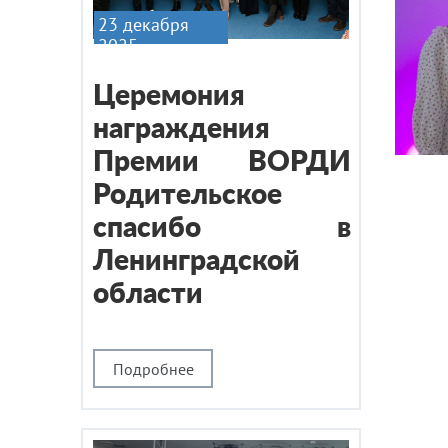
23 декабря
2025
Церемония
награждения
Премии ВОРДИ
Родительское
спасибо в
Ленинградской
области
Подробнее