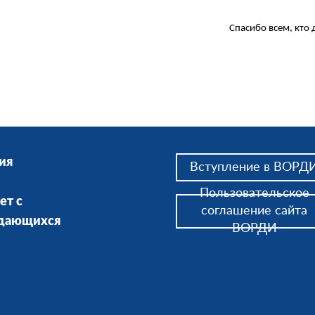
Спасибо всем, кто 
ия
Вступление в ВОРД
Пользовательское
ет с
соглашение сайта
ждающихся
ВОРДИ