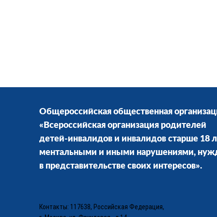
Общероссийская общественная организац
«Всероссийская организация родителей
детей-инвалидов и инвалидов старше 18 л
ментальными и иными нарушениями, ну
в представительстве своих интересов».
Контакты: 117638, Российская Федерация,