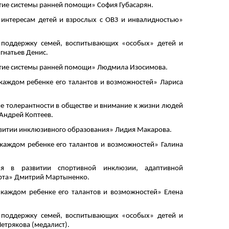
витие системы ранней помощи» София Губасарян.
 интересам детей и взрослых с ОВЗ и инвалидностью»
 поддержку семей, воспитывающих «особых» детей и
гнатьев Денис.
витие системы ранней помощи» Людмила Изосимова.
 каждом ребенке его талантов и возможностей» Лариса
е толерантности в обществе и внимание к жизни людей
Андрей Коптеев.
звитии инклюзивного образования» Лидия Макарова.
 каждом ребенке его талантов и возможностей» Галина
ия в развитии спортивной инклюзии, адаптивной
орта» Дмитрий Мартыненко.
 каждом ребенке его талантов и возможностей» Елена
 поддержку семей, воспитывающих «особых» детей и
етрякова (медалист).