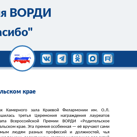
ия ВОРДИ
асибо"
льском крае
ах Камерного зала Краевой Филармонии им. О.Л.
ршилась третья Церемония награждения лауреатов
тапа Всероссийской Премии ВОРДИ «Родительское
альском крае. Эта премия особенная — её вручают сами
амым людям разных профессий и должностей, чья