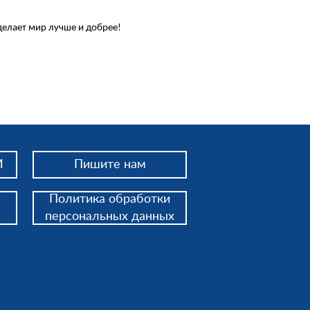
делает мир лучше и добрее!
И
Пишите нам
Политика обработки
персональных данных