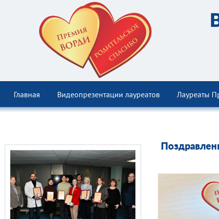
Главная
Видеопрезентации лауреатов
Лауреаты П
Поздравлени