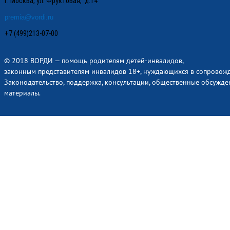
г. Москва, ул. Фруктовая, д.14
premia@vordi.ru
+7 (499)213-07-00
© 2018 ВОРДИ — помощь родителям детей-инвалидов,
законным представителям инвалидов 18+, нуждающихся в сопровож
Законодательство, поддержка, консультации, общественные обсужде
материалы.