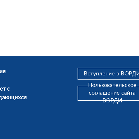
ия
Вступление в ВОРД
Пользовательское
ет с
соглашение сайта
ждающихся
ВОРДИ