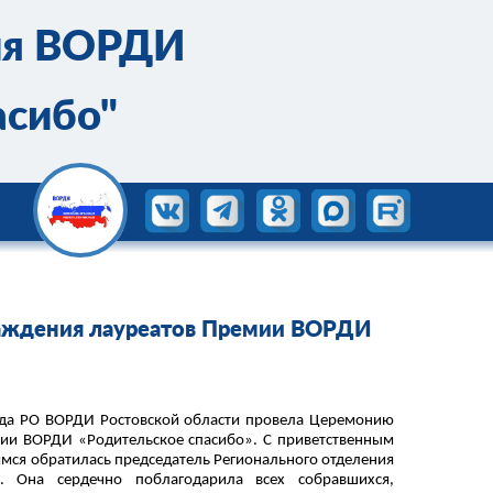
ия ВОРДИ
асибо"
раждения лауреатов Премии ВОРДИ
года РО ВОРДИ Ростовской области провела Церемонию
ии ВОРДИ «Родительское спасибо». С приветственным
мся обратилась председатель Регионального отделения
. Она сердечно поблагодарила всех собравшихся,