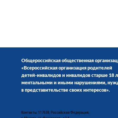
Общероссийская общественная организац
«Всероссийская организация родителей
детей-инвалидов и инвалидов старше 18 л
ментальными и иными нарушениями, ну
в представительстве своих интересов».
Контакты: 117638, Российская Федерация,