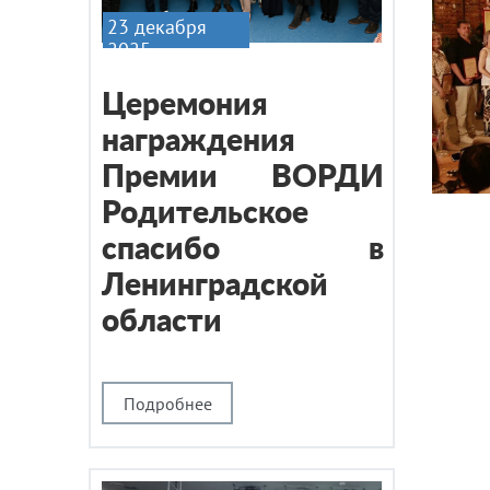
23 декабря
2025
Церемония
награждения
Премии ВОРДИ
Родительское
спасибо в
Ленинградской
области
Подробнее