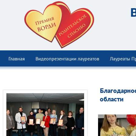
Главная
Видеопрезентации лауреатов
Лауреаты П
Благодарно
области