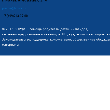
г. Москва, ул. Фруктовая, д.14
premia@vordi.ru
+7 (499)213-07-00
© 2018 ВОРДИ — помощь родителям детей-инвалидов,
законным представителям инвалидов 18+, нуждающихся в сопровож
Законодательство, поддержка, консультации, общественные обсужде
материалы.