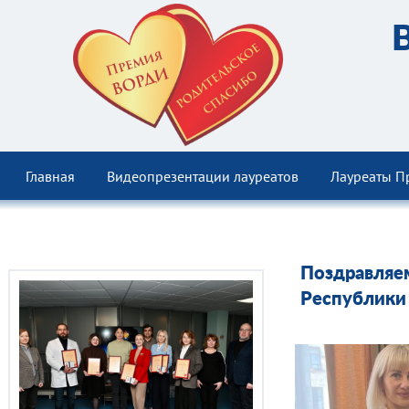
Главная
Видеопрезентации лауреатов
Лауреаты П
Поздравляе
Республики