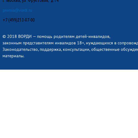
г. Москва, ул. Фруктовая, д.14
premia@vordi.ru
+7 (499)213-07-00
© 2018 ВОРДИ — помощь родителям детей-инвалидов,
законным представителям инвалидов 18+, нуждающихся в сопровож
Законодательство, поддержка, консультации, общественные обсужде
материалы.