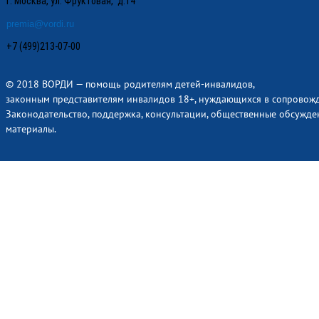
г. Москва, ул. Фруктовая, д.14
premia@vordi.ru
+7 (499)213-07-00
© 2018 ВОРДИ — помощь родителям детей-инвалидов,
законным представителям инвалидов 18+, нуждающихся в сопровож
Законодательство, поддержка, консультации, общественные обсужде
материалы.