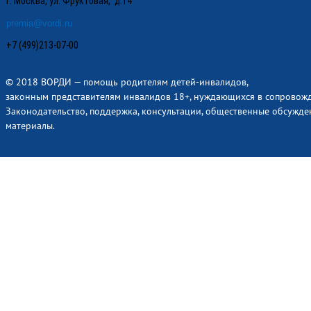
г. Москва, ул. Фруктовая, д.14
premia@vordi.ru
+7 (499)213-07-00
© 2018 ВОРДИ — помощь родителям детей-инвалидов,
законным представителям инвалидов 18+, нуждающихся в сопровож
Законодательство, поддержка, консультации, общественные обсужде
материалы.