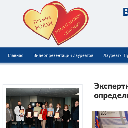
Главная
Видеопрезентации лауреатов
Лауреаты П
Эксперт
определ