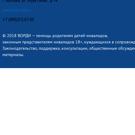
г. Москва, ул. Фруктовая, д.14
premia@vordi.ru
+7 (499)213-07-00
© 2018 ВОРДИ — помощь родителям детей-инвалидов,
законным представителям инвалидов 18+, нуждающихся в сопровож
Законодательство, поддержка, консультации, общественные обсужде
материалы.