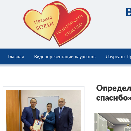
Главная
Видеопрезентации лауреатов
Лауреаты П
Определ
спасибо