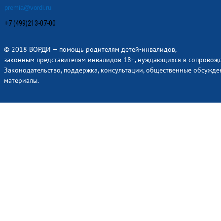
premia@vordi.ru
+7 (499)213-07-00
© 2018 ВОРДИ — помощь родителям детей-инвалидов,
законным представителям инвалидов 18+, нуждающихся в сопровож
Законодательство, поддержка, консультации, общественные обсужде
материалы.