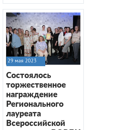
29 мая 2023
Состоялось
торжественное
награждение
Регионального
лауреата
Всероссийской