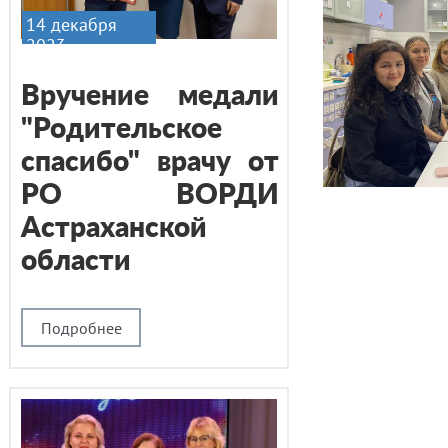
14 декабря
2023
Вручение медали
"Родительское
спасибо" врачу от
РО ВОРДИ
Астраханской
области
Подробнее