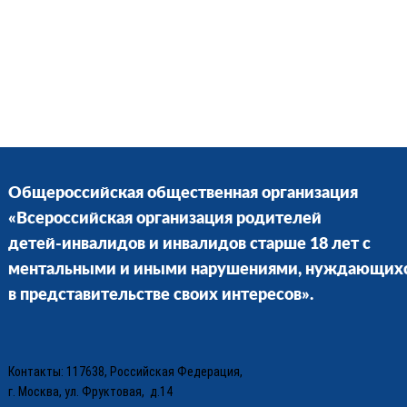
Общероссийская общественная организация
«Всероссийская организация родителей
детей-инвалидов и инвалидов старше 18 лет с
ментальными и иными нарушениями, нуждающих
в представительстве своих интересов».
Контакты: 117638, Российская Федерация,
г. Москва, ул. Фруктовая, д.14