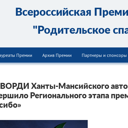
Всероссийская Прем
"Родительское сп
ауреаты Премии
Архив Премии
Партнеры и спонсоры
 ВОРДИ Ханты-Мансийского авто
ершило Регионального этапа пре
сибо»