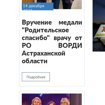
14 декабря
2023
Вручение медали
"Родительское
спасибо" врачу от
РО ВОРДИ
Астраханской
области
Подробнее