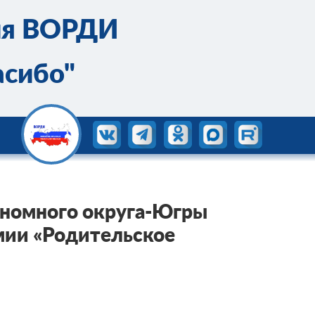
ия ВОРДИ
асибо"
номного округа-Югры
мии «Родительское