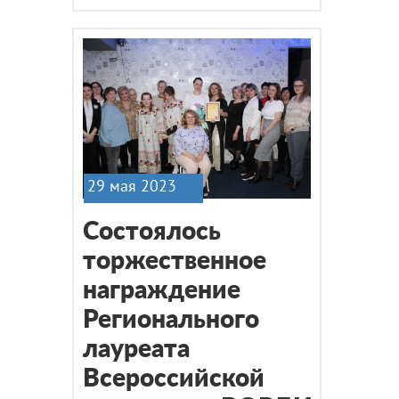
29 мая 2023
Состоялось
торжественное
награждение
Регионального
лауреата
Всероссийской