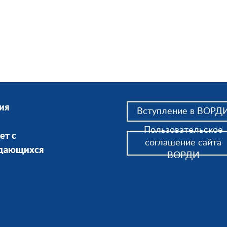
ия
Вступление в ВОРД
Пользовательское
ет с
соглашение сайта
ждающихся
ВОРДИ