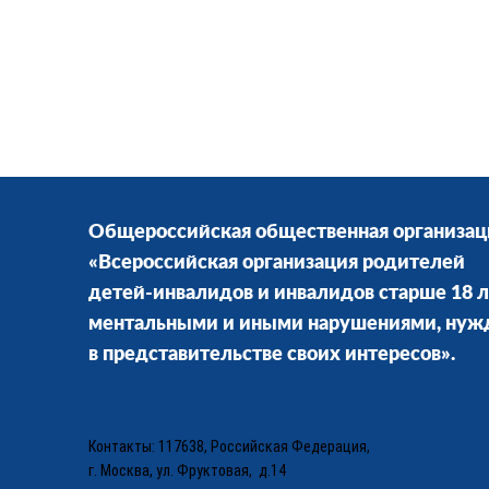
Общероссийская общественная организац
«Всероссийская организация родителей
детей-инвалидов и инвалидов старше 18 л
ментальными и иными нарушениями, ну
в представительстве своих интересов».
Контакты: 117638, Российская Федерация,
г. Москва, ул. Фруктовая, д.14