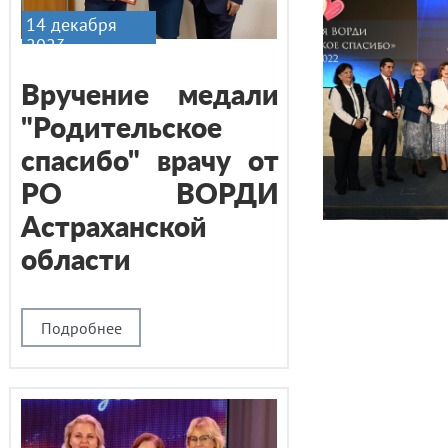
14 декабря
2023
Вручение медали
"Родительское
спасибо" врачу от
РО ВОРДИ
Астраханской
области
Подробнее