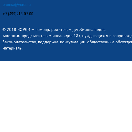
premia@vordi.ru
+7 (499)213-07-00
© 2018 ВОРДИ — помощь родителям детей-инвалидов,
законным представителям инвалидов 18+, нуждающихся в сопровож
Законодательство, поддержка, консультации, общественные обсужде
материалы.