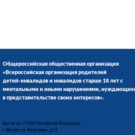
Общероссийская общественная организация
«Всероссийская организация родителей
детей-инвалидов и инвалидов старше 18 лет с
ментальными и иными нарушениями, нуждающих
в представительстве своих интересов».
Контакты: 117638, Российская Федерация,
г. Москва, ул. Фруктовая, д.14