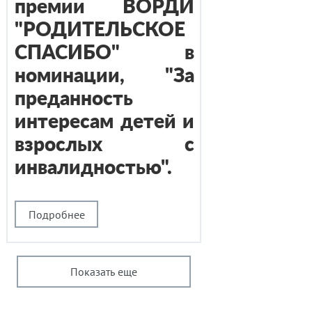
премии ВОРДИ
"РОДИТЕЛЬСКОЕ
СПАСИБО" в
номинации, "За
преданность
интересам детей и
взрослых с
инвалидностью".
Подробнее
Показать еще