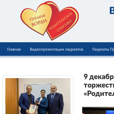
Главная
Видеопрезентации лауреатов
Лауреаты П
9 декабр
торжест
«Родите